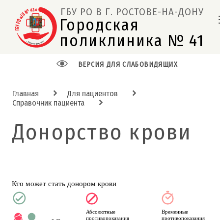
ГБУ РО В Г. РОСТОВЕ-НА-ДОНУ
Городская 
поликлиника № 41  
ВЕРСИЯ ДЛЯ СЛАБОВИДЯЩИХ
Главная
Для пациентов
Справочник пациента
Донорство крови
Кто может стать донором крови
Временные 
Абсолютные 
противопоказания
противопоказания