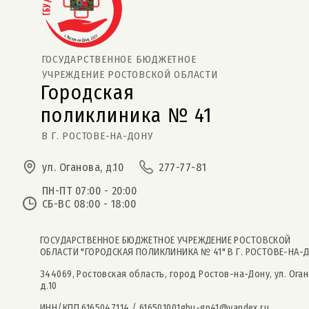
ГОСУДАРСТВЕННОЕ БЮДЖЕТНОЕ
УЧРЕЖДЕНИЕ РОСТОВСКОЙ ОБЛАСТИ
Городская
поликлиника № 41  
В Г. РОСТОВЕ-НА-ДОНУ
ул. Оганова, д.10
277-77-81
ПН-ПТ 07:00 - 20:00
СБ-ВС 08:00 - 18:00
ГОСУДАРСТВЕННОЕ БЮДЖЕТНОЕ УЧРЕЖДЕНИЕ РОСТОВСКОЙ
ОБЛАСТИ "ГОРОДСКАЯ ПОЛИКЛИНИКА № 41" В Г. РОСТОВЕ-НА-
344069, Ростовская область, город Ростов-на-Дону, ул. Оган
д.10
ИНН/КПП 6165047114 / 616501001
gbu-gp41@yandex.ru