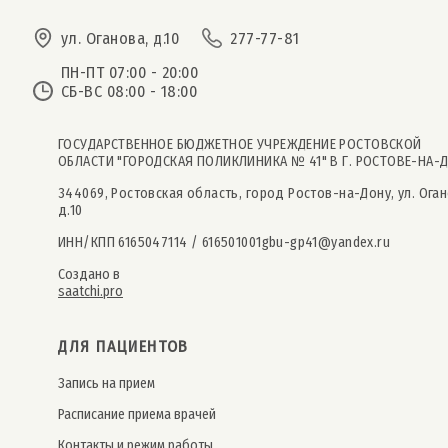
ул. Оганова, д.10
277-77-81
ПН-ПТ 07:00 - 20:00
СБ-ВС 08:00 - 18:00
ГОСУДАРСТВЕННОЕ БЮДЖЕТНОЕ УЧРЕЖДЕНИЕ РОСТОВСКОЙ
ОБЛАСТИ "ГОРОДСКАЯ ПОЛИКЛИНИКА № 41" В Г. РОСТОВЕ-НА-
344069, Ростовская область, город Ростов-на-Дону, ул. Оган
д.10
ИНН/КПП 6165047114 / 616501001
gbu-gp41@yandex.ru
Создано в
saatchi.pro
ДЛЯ ПАЦИЕНТОВ
Запись на прием
Расписание приема врачей
Контакты и режим работы