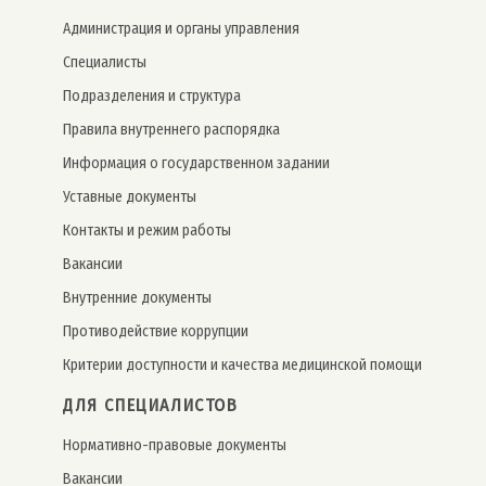
Администрация и органы управления
Специалисты
Подразделения и структура
Правила внутреннего распорядка
Информация о государственном задании
Уставные документы
Контакты и режим работы
Вакансии
Внутренние документы
Противодействие коррупции
Критерии доступности и качества медицинской помощи
ДЛЯ СПЕЦИАЛИСТОВ
Нормативно-правовые документы
Вакансии