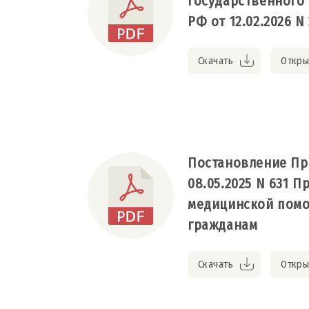
государственного
РФ от 12.02.2026 N 
Скачать
Откры
Постановление Пр
08.05.2025 N 631 
медицинской пом
гражданам
Скачать
Откры