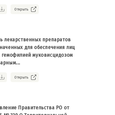
Открыть
ь лекарственных препаратов
наченных для обеспечения лиц
 гемофилией муковисцидозом
арным...
Открыть
вление Правительства РО от