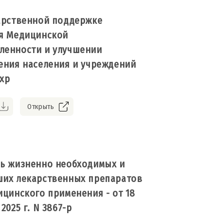
арственной поддержке
я Медицинской
енности и улучшении
ения населения и учреждений
хр
Открыть
ь жизненно необходимых и
их лекарственных препаратов
ицинского применения - от 18
2025 г. N 3867-р