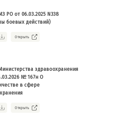
З РО от 06.03.2025 N338
ны боевых действий)
Открыть
Министерства здравоохранения
.03.2026 № 167н О
ичестве в сфере
хранения
Открыть