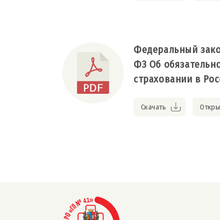
Федеральный закон 
ФЗ Об обязательн
страховании в Ро
Скачать
Откры