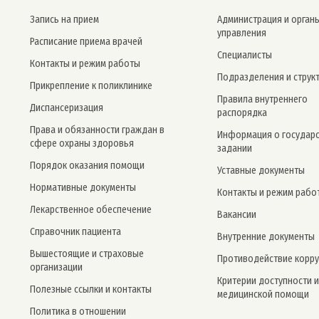
Запись на прием
Администрация и орган
управления
Расписание приема врачей
Специалисты
Контакты и режим работы
Подразделения и струк
Прикрепление к поликлинике
Правила внутреннего
Дис­пансе­риза­ция
распорядка
Права и обязанности граждан в
Информация о государ
сфере охраны здоровья
задании
Порядок оказания помощи
Уставные документы
Нормативные документы
Контакты и режим рабо
Лекарственное обеспечение
Вакансии
Справочник пациента
Внутренние документы
Вышестоящие и страховые
Противодействие корр
организации
Критерии доступности и
Полезные ссылки и контакты
медицинской помощи
Политика в отношении