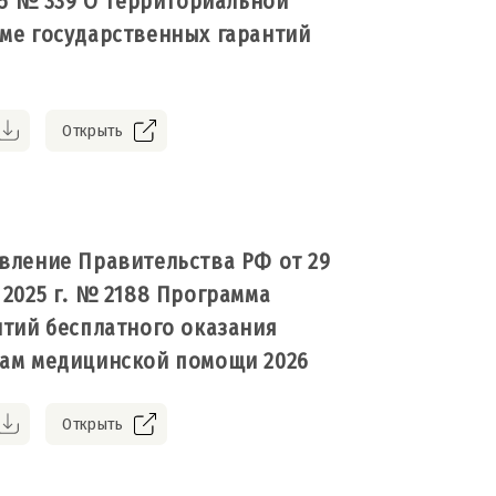
025 № 339 О Территориальной
ме государственных гарантий
Открыть
вление Правительства РФ от 29
 2025 г. № 2188 Программа
нтий бесплатного оказания
ам медицинской помощи 2026
Открыть