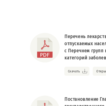
Перечень лекарст
отпускаемых насе
с Перечнем групп 
категорий заболе
Скачать
Откры
Постановление Гл