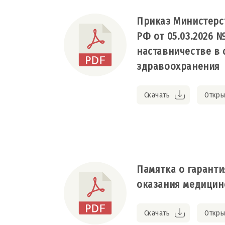
Приказ Министерс
РФ от 05.03.2026 №
наставничестве в
здравоохранения
Скачать
Откры
Памятка о гаранти
оказания медици
Скачать
Откры