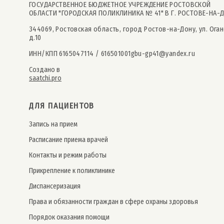
ГОСУДАРСТВЕННОЕ БЮДЖЕТНОЕ УЧРЕЖДЕНИЕ РОСТОВСКОЙ
ОБЛАСТИ "ГОРОДСКАЯ ПОЛИКЛИНИКА № 41" В Г. РОСТОВЕ-НА-
344069, Ростовская область, город Ростов-на-Дону, ул. Оган
д.10
ИНН/КПП 6165047114 / 616501001
gbu-gp41@yandex.ru
Создано в
saatchi.pro
ДЛЯ ПАЦИЕНТОВ
Запись на прием
Расписание приема врачей
Контакты и режим работы
Прикрепление к поликлинике
Дис­пансе­риза­ция
Права и обязанности граждан в сфере охраны здоровья
Порядок оказания помощи