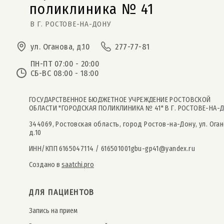
поликлиника № 41  
В Г. РОСТОВЕ-НА-ДОНУ
ул. Оганова, д.10
277-77-81
ПН-ПТ 07:00 - 20:00
СБ-ВС 08:00 - 18:00
ГОСУДАРСТВЕННОЕ БЮДЖЕТНОЕ УЧРЕЖДЕНИЕ РОСТОВСКОЙ
ОБЛАСТИ "ГОРОДСКАЯ ПОЛИКЛИНИКА № 41" В Г. РОСТОВЕ-НА-
344069, Ростовская область, город Ростов-на-Дону, ул. Оган
д.10
ИНН/КПП 6165047114 / 616501001
gbu-gp41@yandex.ru
Создано в
saatchi.pro
ДЛЯ ПАЦИЕНТОВ
Запись на прием