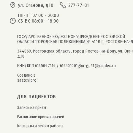
ул. Оганова, д.10
277-77-81
ПН-ПТ 07:00 - 20:00
СБ-ВС 08:00 - 18:00
ГОСУДАРСТВЕННОЕ БЮДЖЕТНОЕ УЧРЕЖДЕНИЕ РОСТОВСКОЙ
ОБЛАСТИ "ГОРОДСКАЯ ПОЛИКЛИНИКА № 41" В Г. РОСТОВЕ-НА-
344069, Ростовская область, город Ростов-на-Дону, ул. Оган
д.10
ИНН/КПП 6165047114 / 616501001
gbu-gp41@yandex.ru
Создано в
saatchi.pro
ДЛЯ ПАЦИЕНТОВ
Запись на прием
Расписание приема врачей
Контакты и режим работы