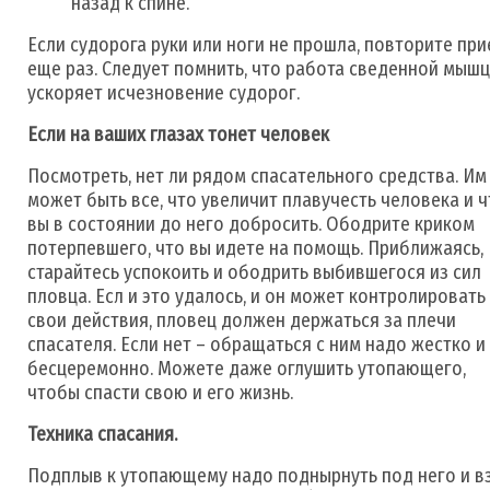
назад к спине.
Если судорога руки или ноги не прошла, повторите пр
еще раз. Следует помнить, что работа сведенной мыш
ускоряет исчезновение судорог.
Если на ваших глазах тонет человек
Посмотреть, нет ли рядом спасательного средства. Им
может быть все, что увеличит плавучесть человека и ч
вы в состоянии до него добросить. Ободрите криком
потерпевшего, что вы идете на помощь. Приближаясь,
старайтесь успокоить и ободрить выбившегося из сил
пловца. Есл и это удалось, и он может контролировать
свои действия, пловец должен держаться за плечи
спасателя. Если нет – обращаться с ним надо жестко и
бесцеремонно. Можете даже оглушить утопающего,
чтобы спасти свою и его жизнь.
Техника спасания.
Подплыв к утопающему надо поднырнуть под него и в