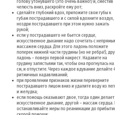
голову утонувшего (это очень важно!) и, сместив
челюсть вниз, раскройте ему рот;
сделайте глубокий вдох, приложите свои губы к
губам пострадавшего и с силой вдохните воздух,
ноздри пострадавшего при этом нужно зажать
рукой;
если у пострадавшего не бьется сердце,
искусственное дыхание надо сочетать с непрямы
массажем сердца. Для этого ладонь положите
поперек нижней части грудины (но не ребра!), др
ладонь – поверх первой накрест. Надавите на
грудину запястьями так, чтобы она прогнулась на 
см, и отпустите. Через каждое вдувание делайте 
ритмичных надавливаний;
при проявлении признаков жизни переверните
пострадавшего лицом вниз и удалите воду из лег
и желудка;
если помощь оказывают двое, тогда один делает
искусственное дыхание, другой – массаж сердца.
останавливайте меры по реанимации до прибыти
скорой помощи;