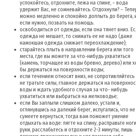
успокойтесь, отдохните, лежа на спине, – вода
удержит Вас, не сомневайтесь. Отдохнули? – Тепе
можно медленно и спокойно доплыть до берега, 
если нужно, позвать на помощь.
освободиться от одежды, если она тянет вниз. Ес
одежда не мешает, то снимать ее не надо (даже
намокшая одежда снижает переохлаждение);
старайтесь плыть в направлении берега или того
места, где вы можете за что-нибудь ухватиться
(камень, торчащее из воды бревно, дерево) или х
бы держаться на поверхности воды;
если течением относит вниз, не сопротивляйтесь 
не тратьте силы, главное держаться на поверхнос
воды и ждать удобного случая за что- нибудь
ухватиться или выбраться на мелководье;
если Вы заплыли слишком далеко, устали и,
оглянувшись на далекий берег, испугались, что не
сумеете вернуться, тогда вам поможет умение
отдыхать на воде: лягте на спину, расправьте ноги
руки, расслабьтесь и отдохните 2-3 минуты, лишь