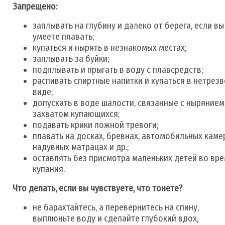
Запрещено:
заплывать на глубину и далеко от берега, если вы
умеете плавать;
купаться и нырять в незнакомых местах;
заплывать за буйки;
подплывать и прыгать в воду с плавсредств;
распивать спиртные напитки и купаться в нетрез
виде;
допускать в воде шалости, связанные с нырянием
захватом купающихся;
подавать крики ложной тревоги;
плавать на досках, бревнах, автомобильных каме
надувных матрацах и др.;
оставлять без присмотра маленьких детей во вр
купания.
Что делать, если вы чувствуете, что тонете?
не барахтайтесь, а перевернитесь на спину,
выплюньте воду и сделайте глубокий вдох,