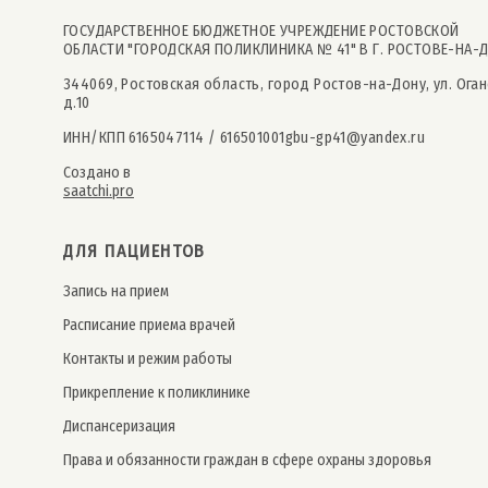
ГОСУДАРСТВЕННОЕ БЮДЖЕТНОЕ УЧРЕЖДЕНИЕ РОСТОВСКОЙ
ОБЛАСТИ "ГОРОДСКАЯ ПОЛИКЛИНИКА № 41" В Г. РОСТОВЕ-НА-
344069, Ростовская область, город Ростов-на-Дону, ул. Оган
д.10
ИНН/КПП 6165047114 / 616501001
gbu-gp41@yandex.ru
Создано в
saatchi.pro
ДЛЯ ПАЦИЕНТОВ
Запись на прием
Расписание приема врачей
Контакты и режим работы
Прикрепление к поликлинике
Дис­пансе­риза­ция
Права и обязанности граждан в сфере охраны здоровья