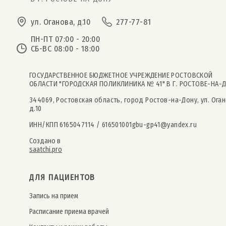
ул. Оганова, д.10
277-77-81
ПН-ПТ 07:00 - 20:00
СБ-ВС 08:00 - 18:00
ГОСУДАРСТВЕННОЕ БЮДЖЕТНОЕ УЧРЕЖДЕНИЕ РОСТОВСКОЙ
ОБЛАСТИ "ГОРОДСКАЯ ПОЛИКЛИНИКА № 41" В Г. РОСТОВЕ-НА-
344069, Ростовская область, город Ростов-на-Дону, ул. Оган
д.10
ИНН/КПП 6165047114 / 616501001
gbu-gp41@yandex.ru
Создано в
saatchi.pro
ДЛЯ ПАЦИЕНТОВ
Запись на прием
Расписание приема врачей