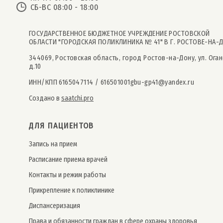
СБ-ВС 08:00 - 18:00
ГОСУДАРСТВЕННОЕ БЮДЖЕТНОЕ УЧРЕЖДЕНИЕ РОСТОВСКОЙ
ОБЛАСТИ "ГОРОДСКАЯ ПОЛИКЛИНИКА № 41" В Г. РОСТОВЕ-НА-
344069, Ростовская область, город Ростов-на-Дону, ул. Оган
д.10
ИНН/КПП 6165047114 / 616501001
gbu-gp41@yandex.ru
Создано в
saatchi.pro
ДЛЯ ПАЦИЕНТОВ
Запись на прием
Расписание приема врачей
Контакты и режим работы
Прикрепление к поликлинике
Дис­пансе­риза­ция
Права и обязанности граждан в сфере охраны здоровья