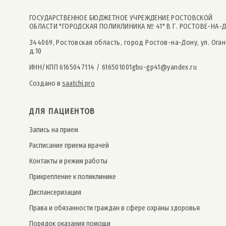
ГОСУДАРСТВЕННОЕ БЮДЖЕТНОЕ УЧРЕЖДЕНИЕ РОСТОВСКОЙ
ОБЛАСТИ "ГОРОДСКАЯ ПОЛИКЛИНИКА № 41" В Г. РОСТОВЕ-НА-
344069, Ростовская область, город Ростов-на-Дону, ул. Оган
д.10
ИНН/КПП 6165047114 / 616501001
gbu-gp41@yandex.ru
Создано в
saatchi.pro
ДЛЯ ПАЦИЕНТОВ
Запись на прием
Расписание приема врачей
Контакты и режим работы
Прикрепление к поликлинике
Дис­пансе­риза­ция
Права и обязанности граждан в сфере охраны здоровья
Порядок оказания помощи