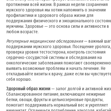
протяжении всей жизни. В рамках недели сохранения
мужского здоровья мы хотим напомнить о значении
профилактики и здорового образа жизни для
поддержания физического и эмоционального состоян
мужчины. Здоровье — это основа силы и активности в
любом возрасте.
Регулярные медицинские обследования
— важный шаг
поддержании мужского здоровья. Посещение уролога,
проверка уровня тестостерона, контроль состояния
сердечно-сосудистой системы и обследования на
онкологические заболевания помогают своевременно
выявить возможные проблемы и начать лечение. Не
откладывайте визиты к врачу, даже если вы чувствует
себя хорошо.
Здоровый образ жизни
— залог долгой и активной жиз
Сбалансированное питание, включающее нежирные
белки, овощи, фрукты и цельнозерновые продукты,
помогает поддерживать нормальный вес и укрепляет
иммунитет. Ограничьте потребление алкоголя, избега