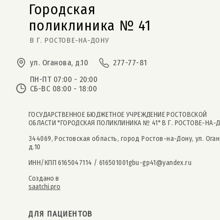
Городская
поликлиника № 41  
В Г. РОСТОВЕ-НА-ДОНУ
ул. Оганова, д.10
277-77-81
ПН-ПТ 07:00 - 20:00
СБ-ВС 08:00 - 18:00
ГОСУДАРСТВЕННОЕ БЮДЖЕТНОЕ УЧРЕЖДЕНИЕ РОСТОВСКОЙ
ОБЛАСТИ "ГОРОДСКАЯ ПОЛИКЛИНИКА № 41" В Г. РОСТОВЕ-НА-
344069, Ростовская область, город Ростов-на-Дону, ул. Оган
д.10
ИНН/КПП 6165047114 / 616501001
gbu-gp41@yandex.ru
Создано в
saatchi.pro
ДЛЯ ПАЦИЕНТОВ