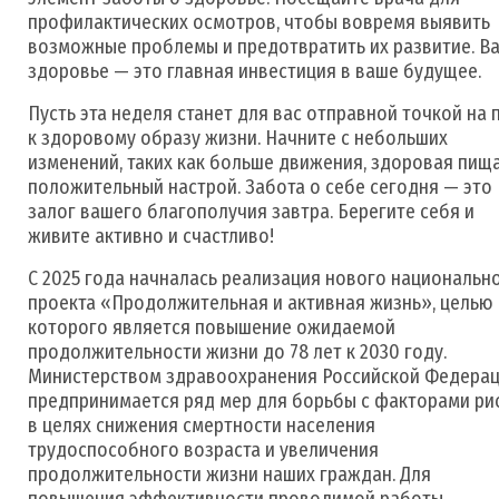
профилактических осмотров, чтобы вовремя выявить
возможные проблемы и предотвратить их развитие. В
здоровье — это главная инвестиция в ваше будущее.
Пусть эта неделя станет для вас отправной точкой на 
к здоровому образу жизни. Начните с небольших
изменений, таких как больше движения, здоровая пища
положительный настрой. Забота о себе сегодня — это
залог вашего благополучия завтра. Берегите себя и
живите активно и счастливо!
С 2025 года начналась реализация нового национальн
проекта «Продолжительная и активная жизнь», целью
которого является повышение ожидаемой
продолжительности жизни до 78 лет к 2030 году.
Министерством здравоохранения Российской Федера
предпринимается ряд мер для борьбы с факторами ри
в целях снижения смертности населения
трудоспособного возраста и увеличения
продолжительности жизни наших граждан. Для
повышения эффективности проводимой работы