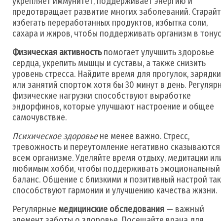
укрепляет иммунитет, поддерживает энергию и
предотвращает развитие многих заболеваний. Старайт
избегать переработанных продуктов, избытка соли,
сахара и жиров, чтобы поддерживать организм в тонус
Физическая активность
помогает улучшить здоровье
сердца, укрепить мышцы и суставы, а также снизить
уровень стресса. Найдите время для прогулок, зарядки
или занятий спортом хотя бы 30 минут в день. Регуляр
физические нагрузки способствуют выработке
эндорфинов, которые улучшают настроение и общее
самочувствие.
Психическое здоровье
не менее важно. Стресс,
тревожность и переутомление негативно сказываются
всем организме. Уделяйте время отдыху, медитации ил
любимым хобби, чтобы поддерживать эмоциональный
баланс. Общение с близкими и позитивный настрой та
способствуют гармонии и улучшению качества жизни.
Регулярные
медицинские обследования
— важный
элемент заботы о здоровье. Посещайте врача для