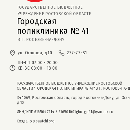
ГОСУДАРСТВЕННОЕ БЮДЖЕТНОЕ
УЧРЕЖДЕНИЕ РОСТОВСКОЙ ОБЛАСТИ
Городская
поликлиника № 41  
В Г. РОСТОВЕ-НА-ДОНУ
ул. Оганова, д.10
277-77-81
ПН-ПТ 07:00 - 20:00
СБ-ВС 08:00 - 18:00
ГОСУДАРСТВЕННОЕ БЮДЖЕТНОЕ УЧРЕЖДЕНИЕ РОСТОВСКОЙ
ОБЛАСТИ "ГОРОДСКАЯ ПОЛИКЛИНИКА № 41" В Г. РОСТОВЕ-НА-
344069, Ростовская область, город Ростов-на-Дону, ул. Оган
д.10
ИНН/КПП 6165047114 / 616501001
gbu-gp41@yandex.ru
Создано в
saatchi.pro