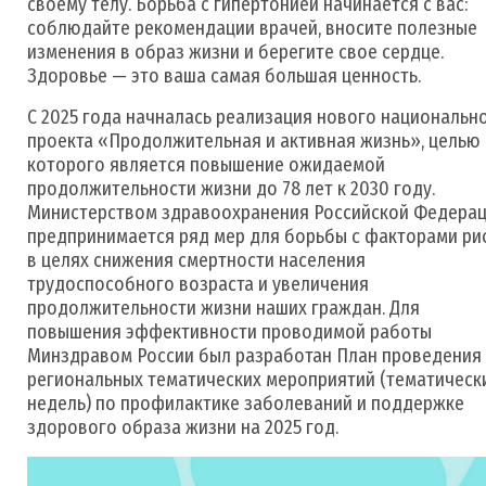
своему телу. Борьба с гипертонией начинается с вас:
соблюдайте рекомендации врачей, вносите полезные
изменения в образ жизни и берегите свое сердце.
Здоровье — это ваша самая большая ценность.
С 2025 года начналась реализация нового национальн
проекта «Продолжительная и активная жизнь», целью
которого является повышение ожидаемой
продолжительности жизни до 78 лет к 2030 году.
Министерством здравоохранения Российской Федера
предпринимается ряд мер для борьбы с факторами ри
в целях снижения смертности населения
трудоспособного возраста и увеличения
продолжительности жизни наших граждан. Для
повышения эффективности проводимой работы
Минздравом России был разработан План проведения
региональных тематических мероприятий (тематическ
недель) по профилактике заболеваний и поддержке
здорового образа жизни на 2025 год.