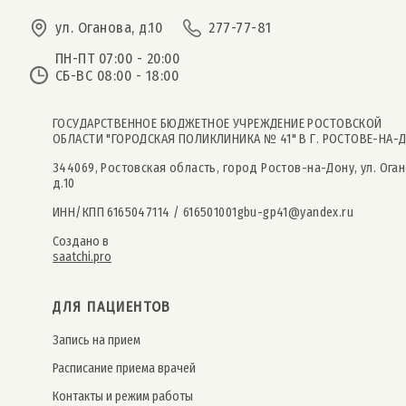
ул. Оганова, д.10
277-77-81
ПН-ПТ 07:00 - 20:00
СБ-ВС 08:00 - 18:00
ГОСУДАРСТВЕННОЕ БЮДЖЕТНОЕ УЧРЕЖДЕНИЕ РОСТОВСКОЙ
ОБЛАСТИ "ГОРОДСКАЯ ПОЛИКЛИНИКА № 41" В Г. РОСТОВЕ-НА-
344069, Ростовская область, город Ростов-на-Дону, ул. Оган
д.10
ИНН/КПП 6165047114 / 616501001
gbu-gp41@yandex.ru
Создано в
saatchi.pro
ДЛЯ ПАЦИЕНТОВ
Запись на прием
Расписание приема врачей
Контакты и режим работы