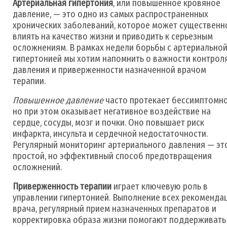
Артериальная гипертония
, или повышенное кровяное
давление, — это одно из самых распространенных
хронических заболеваний, которое может существенн
влиять на качество жизни и приводить к серьезным
осложнениям. В рамках недели борьбы с артериально
гипертонией мы хотим напомнить о важности контрол
давления и приверженности назначенной врачом
терапии.
Повышенное давление
часто протекает бессимптомно
но при этом оказывает негативное воздействие на
сердце, сосуды, мозг и почки. Оно повышает риск
инфаркта, инсульта и сердечной недостаточности.
Регулярный мониторинг артериального давления — эт
простой, но эффективный способ предотвращения
осложнений.
Приверженность терапии
играет ключевую роль в
управлении гипертонией. Выполнение всех рекоменда
врача, регулярный прием назначенных препаратов и
корректировка образа жизни помогают поддерживать