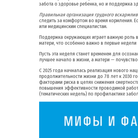
забота о здоровье ребенка, но и поддержка з
Правильная организация грудного вскармли
следить за комфортом во время кормления. Е
или медицинским специалистам.
Поддержка окружающих играет важную роль в 
матери, что особенно важно в первые недели 
Пусть эта неделя станет временем для осозна
лучшее начало в жизни, а матери — почувство
С 2025 года начналась реализация нового на
продолжительности жизни до 78 лет к 2030 г
факторами риска в целях снижения смертност
повышения эффективности проводимой работы
(тематических недель) по профилактике забол