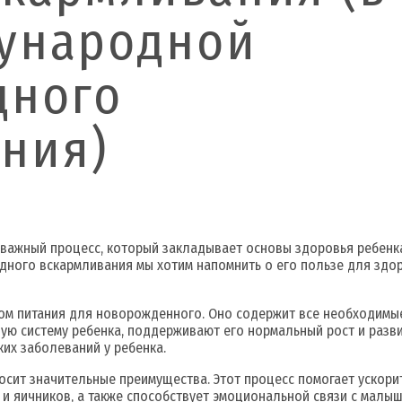
ународной
дного
ния)
 важный процесс, который закладывает основы здоровья ребенка
дного вскармливания мы хотим напомнить о его пользе для здор
м питания для новорожденного. Оно содержит все необходимые
ую систему ребенка, поддерживают его нормальный рост и разви
ких заболеваний у ребенка.
осит значительные преимущества. Этот процесс помогает ускори
 и яичников, а также способствует эмоциональной связи с малы