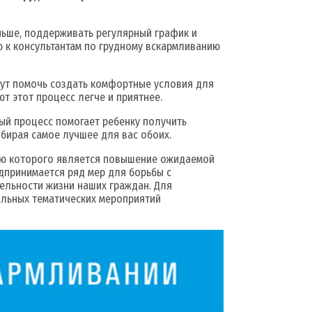
ньше, поддерживать регулярный график и
ю к консультантам по грудному вскармливанию
гут помочь создать комфортные условия для
т этот процесс легче и приятнее.
ный процесс помогает ребенку получить
ыбирая самое лучшее для вас обоих.
лью которого является повышение ожидаемой
дпринимается ряд мер для борьбы с
ельности жизни наших граждан. Для
льных тематических мероприятий