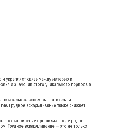
 и укрепляет связь между матерью и
овья и значении этого уникального периода в
 питательные вещества, антитела и
тие. Грудное вскармливание также снижает
ть восстановление организма после родов,
шом.
Грудное вскармливание
— это не только