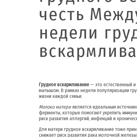
честь Межд
недели гру
вскармлива
Грудное вскармливание
— это естественный и
малышом. В рамках недели популяризации гру
жизни каждой семьи.
Молоко матери
является идеальным источнико
ферменты, которые помогают укрепить иммунн
риск развития аллергий, инфекций и хроничес
Для матери грудное вскармливание тоже прин
снижает риск развития рака молочной железы