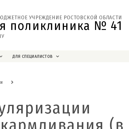
БЮДЖЕТНОЕ УЧРЕЖДЕНИЕ РОСТОВСКОЙ ОБЛАСТИ
я поликлиника № 41  
НУ
ДЛЯ СПЕЦИАЛИСТОВ
ти
уляризации
скармливания (в