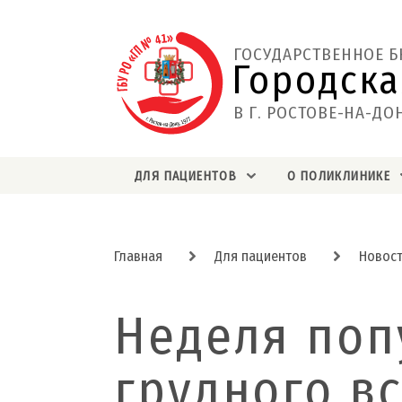
ГОСУДАРСТВЕННОЕ 
Городска
В Г. РОСТОВЕ-НА-ДО
ДЛЯ ПАЦИЕНТОВ
О ПОЛИКЛИНИКЕ
Главная
Для пациентов
Новос
Неделя поп
грудного в