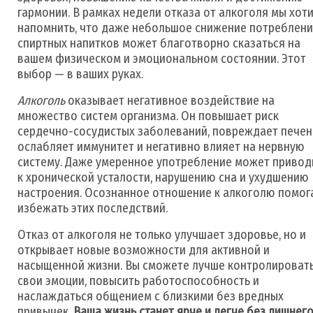
гармонии. В рамках недели отказа от алкоголя мы хот
напомнить, что даже небольшое снижение потреблен
спиртных напитков может благотворно сказаться на
вашем физическом и эмоциональном состоянии. Этот
выбор — в ваших руках.
Алкоголь
оказывает негативное воздействие на
множество систем организма. Он повышает риск
сердечно-сосудистых заболеваний, повреждает печен
ослабляет иммунитет и негативно влияет на нервную
систему. Даже умеренное употребление может привод
к хронической усталости, нарушению сна и ухудшению
настроения. Осознанное отношение к алкоголю помог
избежать этих последствий.
Отказ от алкоголя не только улучшает здоровье, но и
открывает новые возможности для активной и
насыщенной жизни. Вы сможете лучше контролироват
свои эмоции, повысить работоспособность и
наслаждаться общением с близкими без вредных
привычек.
Ваша жизнь станет ярче и легче без лишнег