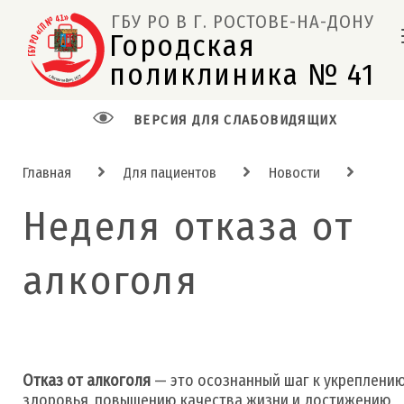
ГБУ РО В Г. РОСТОВЕ-НА-ДОНУ
Городская 
поликлиника № 41  
ВЕРСИЯ ДЛЯ СЛАБОВИДЯЩИХ
Главная
Для пациентов
Новости
Неделя отказа от
алкоголя
Отказ от алкоголя
— это осознанный шаг к укреплени
здоровья, повышению качества жизни и достижению