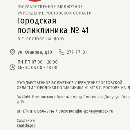
ГОСУДАРСТВЕННОЕ БЮДЖЕТНОЕ
УЧРЕЖДЕНИЕ РОСТОВСКОЙ ОБЛАСТИ
Городская
поликлиника № 41  
В Г. РОСТОВЕ-НА-ДОНУ
ул. Оганова, д.10
277-77-81
ПН-ПТ 07:00 - 20:00
СБ-ВС 08:00 - 18:00
ГОСУДАРСТВЕННОЕ БЮДЖЕТНОЕ УЧРЕЖДЕНИЕ РОСТОВСКОЙ
ОБЛАСТИ "ГОРОДСКАЯ ПОЛИКЛИНИКА № 41" В Г. РОСТОВЕ-НА-
344069, Ростовская область, город Ростов-на-Дону, ул. Оган
д.10
ИНН/КПП 6165047114 / 616501001
gbu-gp41@yandex.ru
Создано в
saatchi.pro