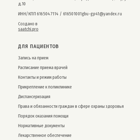
д.10
ИНН/КПП 6165047114 / 616501001
gbu-gp41@yandex.ru
Создано в
saatchi.pro
ДЛЯ ПАЦИЕНТОВ
Запись на прием
Расписание приема врачей
Контакты и режим работы
Прикрепление к поликлинике
Дис­пансе­риза­ция
Права и обязанности граждан в сфере охраны здоровья
Порядок оказания помощи
Нормативные документы
Лекарственное обеспечение