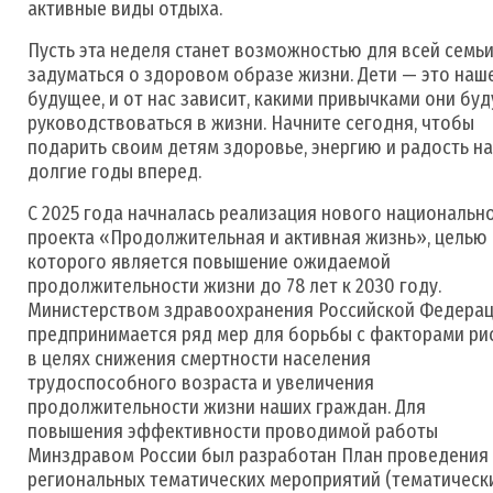
активные виды отдыха.
Пусть эта неделя станет возможностью для всей семь
задуматься о здоровом образе жизни. Дети — это наш
будущее, и от нас зависит, какими привычками они буд
руководствоваться в жизни. Начните сегодня, чтобы
подарить своим детям здоровье, энергию и радость на
долгие годы вперед.
С 2025 года начналась реализация нового национальн
проекта «Продолжительная и активная жизнь», целью
которого является повышение ожидаемой
продолжительности жизни до 78 лет к 2030 году.
Министерством здравоохранения Российской Федера
предпринимается ряд мер для борьбы с факторами ри
в целях снижения смертности населения
трудоспособного возраста и увеличения
продолжительности жизни наших граждан. Для
повышения эффективности проводимой работы
Минздравом России был разработан План проведения
региональных тематических мероприятий (тематическ