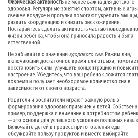
Физическая активность
не менее важна для детского
здоровья. Регулярные занятия спортом, активные игры
свежем воздухе и прогулки помогают укрепить мышцы,
развить координацию и снизить риск ожирения.
Постарайтесь сделать активность частью повседневн
жизни ребенка, чтобы она приносила радость и была
естественной.
Не забывайте о значении
здорового сна
. Режим дня,
включающий достаточное время для отдыха, помогае
восстановить силы, улучшить концентрацию и повысит
настроение. Убедитесь, что ваш ребенок ложится спат
вовремя и получает необходимое количество сна в
зависимости от своего возраста.
Родители и воспитатели играют важную роль в
формировании здоровых привычек у детей. Собствен
пример, поддержка и внимание к потребностям ребен
— это основа для успешного усвоения полезных навык
Включайте детей в процесс приготовления еды,
обсуждайте пользу продуктов и вместе выбирайте