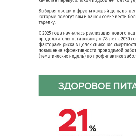
качестве перекуса. Такой подход не только у
Выбирая овощи и фрукты каждый день, вы дела
которые помогут вам и вашей семье вести бол
тарелку.
С 2025 года начналась реализация нового на
продолжительности жизни до 78 лет к 2030 г
факторами риска в целях снижения смертност
повышения эффективности проводимой работы
(тематических недель) по профилактике забол