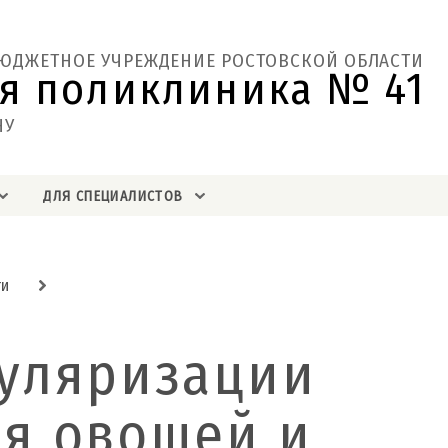
БЮДЖЕТНОЕ УЧРЕЖДЕНИЕ РОСТОВСКОЙ ОБЛАСТИ
я поликлиника № 41  
НУ
ДЛЯ СПЕЦИАЛИСТОВ
ти
уляризации
я овощей и