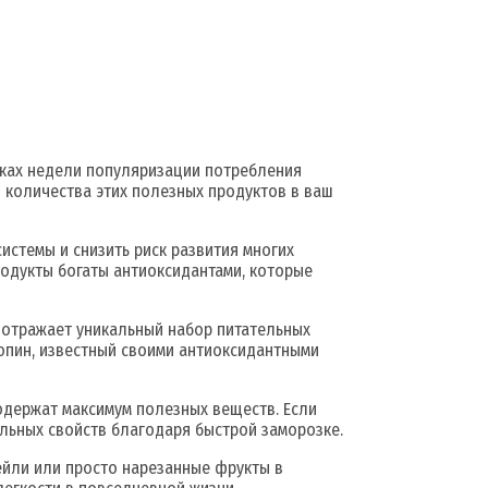
мках недели популяризации потребления
 количества этих полезных продуктов в ваш
истемы и снизить риск развития многих
родукты богаты антиоксидантами, которые
отражает уникальный набор питательных
копин, известный своими антиоксидантными
содержат максимум полезных веществ. Если
льных свойств благодаря быстрой заморозке.
ейли или просто нарезанные фрукты в