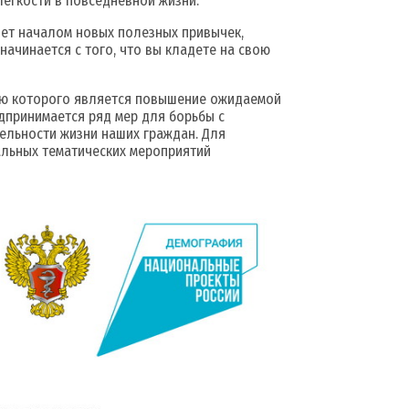
легкости в повседневной жизни.
нет началом новых полезных привычек,
начинается с того, что вы кладете на свою
лью которого является повышение ожидаемой
дпринимается ряд мер для борьбы с
ельности жизни наших граждан. Для
льных тематических мероприятий