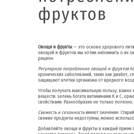
фруктов
Овощи и фрукты
— это основа здорового пита
овощей и фруктов мы хотим напомнить о их з
рацион.
Регулярное потребление овощей и фруктов
по
хронических заболеваний, таких как диабет, 
защищают клетки организма от вредного воз
Чтобы получать максимальную пользу, важно 
веществ: зелень богата витаминами К и С, о
свойствами. Разнообразие не только полезно,
Свежесть и сезонность
имеют значение. Старай
свежие продукты недоступны, можно использо
Добавляйте овощи и фрукты в каждый прием п