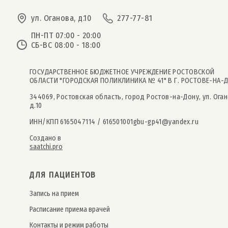
ул. Оганова, д.10
277-77-81
ПН-ПТ 07:00 - 20:00
СБ-ВС 08:00 - 18:00
ГОСУДАРСТВЕННОЕ БЮДЖЕТНОЕ УЧРЕЖДЕНИЕ РОСТОВСКОЙ
ОБЛАСТИ "ГОРОДСКАЯ ПОЛИКЛИНИКА № 41" В Г. РОСТОВЕ-НА-
344069, Ростовская область, город Ростов-на-Дону, ул. Оган
д.10
ИНН/КПП 6165047114 / 616501001
gbu-gp41@yandex.ru
Создано в
saatchi.pro
ДЛЯ ПАЦИЕНТОВ
Запись на прием
Расписание приема врачей
Контакты и режим работы