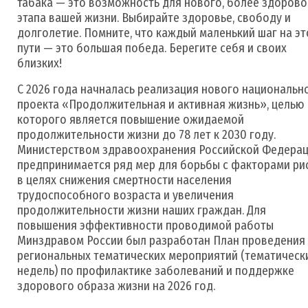
табака — это возможность для нового, более здорово
этапа вашей жизни. Выбирайте здоровье, свободу и
долголетие. Помните, что каждый маленький шаг на э
пути — это большая победа. Берегите себя и своих
близких!
С 2026 года начналась реализация нового национальн
проекта «Продолжительная и активная жизнь», целью
которого является повышение ожидаемой
продолжительности жизни до 78 лет к 2030 году.
Министерством здравоохранения Российской Федера
предпринимается ряд мер для борьбы с факторами ри
в целях снижения смертности населения
трудоспособного возраста и увеличения
продолжительности жизни наших граждан. Для
повышения эффективности проводимой работы
Минздравом России был разработан План проведения
региональных тематических мероприятий (тематическ
недель) по профилактике заболеваний и поддержке
здорового образа жизни на 2026 год.