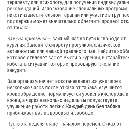
терапевту или психологу, для получения индивидуаль
рекомендаций. Использование специальных программ,
никотинзаместительной терапии или участие в группах
поддержки может значительно облегчить процесс отк
от табака.
Замена привычек
— важный шаг на пути к свободе от
курения. Замените сигарету прогулкой, физической
активностью или чашкой травяного чая. Найдите хобб
которое отвлечет вас от мысли о курении, и старайтес
избегать ситуаций, которые провоцируют желание
закурить.
Ваш организм начнет восстанавливаться уже через
несколько часов после отказа от табака: улучшится
кровообращение, нормализуется уровень кислорода в
крови, а через несколько недель вы почувствуете
улучшение работы легких.
Каждый день без табака
приближает вас к здоровью и свободе.
Пусть эта неделя станет началом перемен. Отказ от