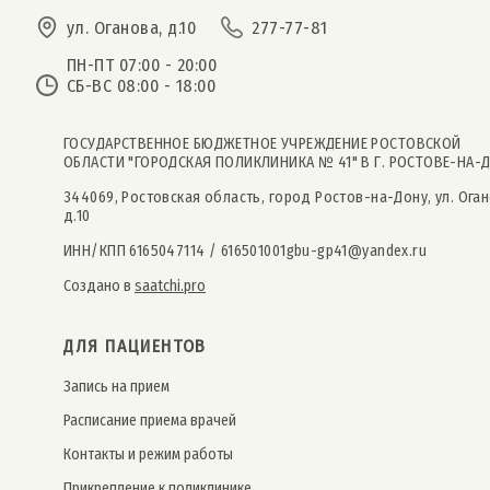
ул. Оганова, д.10
277-77-81
ПН-ПТ 07:00 - 20:00
СБ-ВС 08:00 - 18:00
ГОСУДАРСТВЕННОЕ БЮДЖЕТНОЕ УЧРЕЖДЕНИЕ РОСТОВСКОЙ
ОБЛАСТИ "ГОРОДСКАЯ ПОЛИКЛИНИКА № 41" В Г. РОСТОВЕ-НА-
344069, Ростовская область, город Ростов-на-Дону, ул. Оган
д.10
ИНН/КПП 6165047114 / 616501001
gbu-gp41@yandex.ru
Создано в
saatchi.pro
ДЛЯ ПАЦИЕНТОВ
Запись на прием
Расписание приема врачей
Контакты и режим работы
Прикрепление к поликлинике