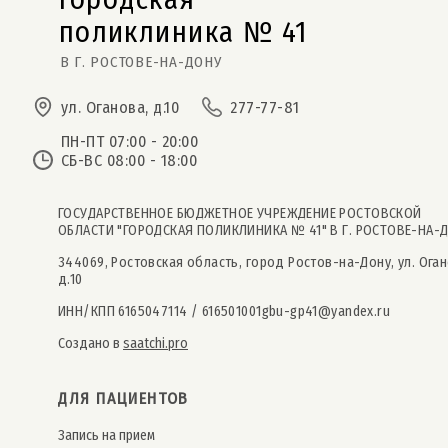
поликлиника № 41  
В Г. РОСТОВЕ-НА-ДОНУ
ул. Оганова, д.10
277-77-81
ПН-ПТ 07:00 - 20:00
СБ-ВС 08:00 - 18:00
ГОСУДАРСТВЕННОЕ БЮДЖЕТНОЕ УЧРЕЖДЕНИЕ РОСТОВСКОЙ
ОБЛАСТИ "ГОРОДСКАЯ ПОЛИКЛИНИКА № 41" В Г. РОСТОВЕ-НА-
344069, Ростовская область, город Ростов-на-Дону, ул. Оган
д.10
ИНН/КПП 6165047114 / 616501001
gbu-gp41@yandex.ru
Создано в
saatchi.pro
ДЛЯ ПАЦИЕНТОВ
Запись на прием