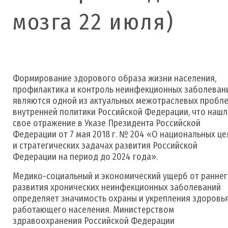
мозга 22 июля)
Формирование здорового образа жизни населения,
профилактика и контроль неинфекционных заболеван
являются одной из актуальных межотраслевых пробл
внутренней политики Российской Федерации, что наш
свое отражение в Указе Президента Российской
Федерации от 7 мая 2018 г. № 204 «О национальных це
и стратегических задачах развития Российской
Федерации на период до 2024 года».
Медико-социальный и экономический ущерб от ранне
развития хронических неинфекционных заболеваний
определяет значимость охраны и укрепления здоровь
работающего населения. Министерством
здравоохранения Российской Федерации