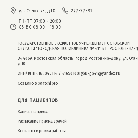
ул. Оганова, д.10
277-77-81
ПН-ПТ 07:00 - 20:00
СБ-ВС 08:00 - 18:00
ГОСУДАРСТВЕННОЕ БЮДЖЕТНОЕ УЧРЕЖДЕНИЕ РОСТОВСКОЙ
ОБЛАСТИ "ГОРОДСКАЯ ПОЛИКЛИНИКА № 41" В Г. РОСТОВЕ-НА-
344069, Ростовская область, город Ростов-на-Дону, ул. Оган
д.10
ИНН/КПП 6165047114 / 616501001
gbu-gp41@yandex.ru
Создано в
saatchi.pro
ДЛЯ ПАЦИЕНТОВ
Запись на прием
Расписание приема врачей
Контакты и режим работы