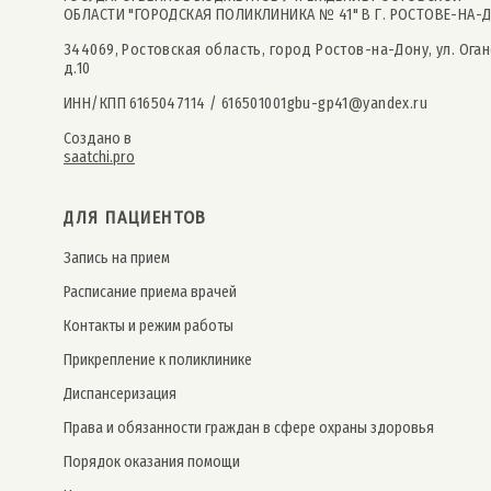
ОБЛАСТИ "ГОРОДСКАЯ ПОЛИКЛИНИКА № 41" В Г. РОСТОВЕ-НА-
344069, Ростовская область, город Ростов-на-Дону, ул. Оган
д.10
ИНН/КПП 6165047114 / 616501001
gbu-gp41@yandex.ru
Создано в
saatchi.pro
ДЛЯ ПАЦИЕНТОВ
Запись на прием
Расписание приема врачей
Контакты и режим работы
Прикрепление к поликлинике
Дис­пансе­риза­ция
Права и обязанности граждан в сфере охраны здоровья
Порядок оказания помощи